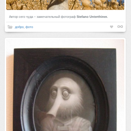
Автор сего чуда – замечательный фотограф
Stefano Unterthiner.
добро
,
фото