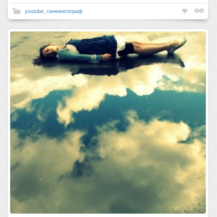
youtube
,
синематограф