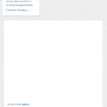
штуки мне хочется с
особым вожделением.
Continue Reading →
на русском
здесь