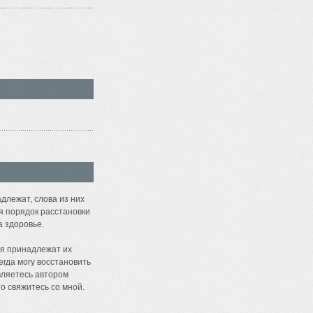
длежат, слова из них
я порядок расстановки
а здоровье.
я принадлежат их
егда могу восстановить
являетесь автором
о свяжитесь со мной.