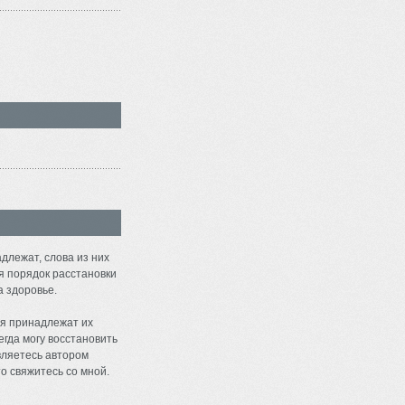
длежат, слова из них
я порядок расстановки
а здоровье.
я принадлежат их
егда могу восстановить
являетесь автором
о свяжитесь со мной.