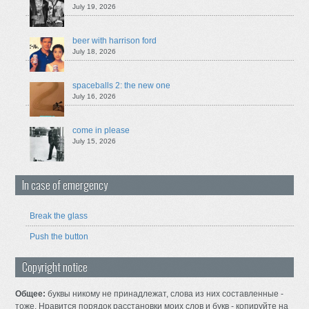
July 19, 2026
beer with harrison ford
July 18, 2026
spaceballs 2: the new one
July 16, 2026
come in please
July 15, 2026
In case of emergency
Break the glass
Push the button
Copyright notice
Общее:
буквы никому не принадлежат, слова из них составленные -
тоже. Нравится порядок расстановки моих слов и букв - копируйте на