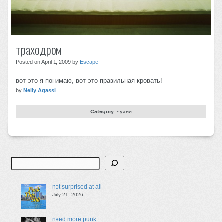
траходром
Posted on April 1, 2009 by
Escape
вот это я понимаю, вот это правильная кровать!
by
Nelly Agassi
Category
:
чухня
Search
not surprised at all
July 21, 2026
need more punk