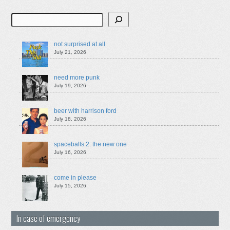
Search
not surprised at all
July 21, 2026
need more punk
July 19, 2026
beer with harrison ford
July 18, 2026
spaceballs 2: the new one
July 16, 2026
come in please
July 15, 2026
In case of emergency