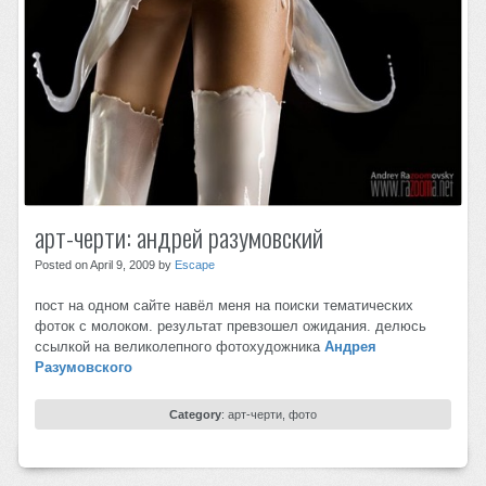
арт-черти: андрей разумовский
Posted on April 9, 2009 by
Escape
пост на одном сайте навёл меня на поиски тематических
фоток с молоком. результат превзошел ожидания. делюсь
ссылкой на великолепного фотохудожника
Андрея
Разумовского
Category
:
арт-черти
,
фото