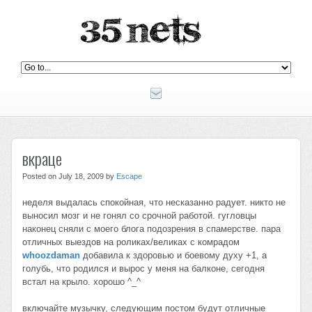
вкраце
Posted on July 18, 2009 by
Escape
неделя выдалась спокойная, что несказанно радует. никто не
выносил мозг и не гонял со срочной работой. гугловцы
наконец сняли с моего блога подозрения в спамерстве. пара
отличных выездов на роликах/великах с комрадом
whoozdaman
добавила к здоровью и боевому духу +1, а
голубь, что родился и вырос у меня на балконе, сегодня
встал на крыло. хорошо ^_^
включайте музычку, следующим постом будут отличные