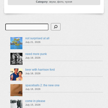
Category
:
звуки
,
фото
,
чухня
Search
not surprised at all
July 21, 2026
need more punk
July 19, 2026
beer with harrison ford
July 18, 2026
spaceballs 2: the new one
July 16, 2026
come in please
July 15, 2026