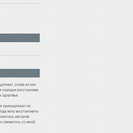
длежат, слова из них
я порядок расстановки
а здоровье.
я принадлежат их
егда могу восстановить
являетесь автором
о свяжитесь со мной.