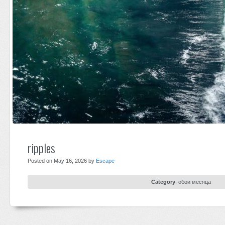
ripples
Posted on May 16, 2026 by
Escape
Category
:
обои месяца