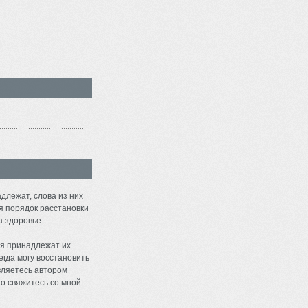
длежат, слова из них
я порядок расстановки
а здоровье.
я принадлежат их
егда могу восстановить
являетесь автором
о свяжитесь со мной.