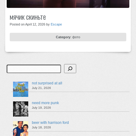
мячик скиньте
Posted on April 12, 2026 by
Escape
Category
:
фото
Search
not surprised at all
July 21, 2026
need more punk
July 19, 2026
beer with harrison ford
July 18, 2026