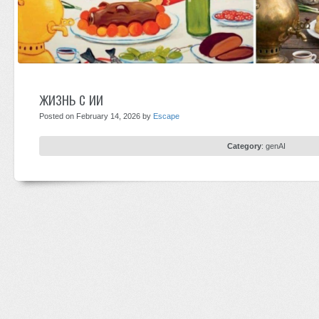
жизнь с ии
Posted on February 14, 2026 by
Escape
Category
:
genAI