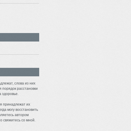
длежат, слова из них
я порядок расстановки
а здоровье.
я принадлежат их
егда могу восстановить
являетесь автором
о свяжитесь со мной.