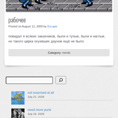
рабочее
Posted on August 12, 2009 by
Escape
повидал я всяких заказчиков, были и тупые, были и наглые,
но такого цирка охуевших даунов ещё не было.
Category
:
merde
Search
not surprised at all
July 21, 2026
need more punk
July 19, 2026