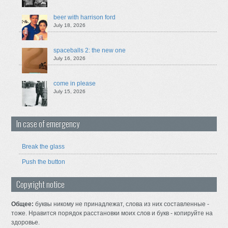
beer with harrison ford
July 18, 2026
spaceballs 2: the new one
July 16, 2026
come in please
July 15, 2026
In case of emergency
Break the glass
Push the button
Copyright notice
Общее:
буквы никому не принадлежат, слова из них составленные -
тоже. Нравится порядок расстановки моих слов и букв - копируйте на
здоровье.