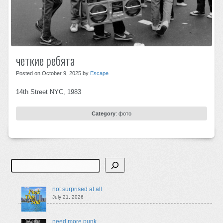
четкие ребята
Posted on October 9, 2025 by
Escape
14th Street NYC, 1983
Category
:
фото
Search
not surprised at all
July 21, 2026
need more punk