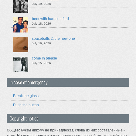
July 19, 2026
beer with harrison ford
July 18, 2026
spaceballs 2: the new one
July 16, 2026
come in please
July 15, 2026
In case of emergency
Break the glass
Push the button
Copyright notice
Общее:
буквы никому не принадлежат, слова из них составленные -
тоже. Нравится порядок расстановки моих слов и букв - копируйте на