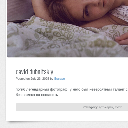
david dubnitskiy
Posted on July 23, 2025 by
Escape
погиб легендарный фотограф. у него был невероятный талант 
без намека на пошлость.
Category
:
арт-черти
,
фото