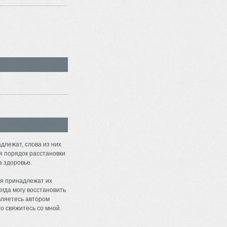
длежат, слова из них
я порядок расстановки
а здоровье.
я принадлежат их
егда могу восстановить
являетесь автором
о свяжитесь со мной.