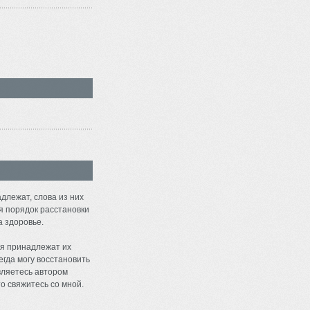
длежат, слова из них
я порядок расстановки
а здоровье.
я принадлежат их
егда могу восстановить
являетесь автором
о свяжитесь со мной.