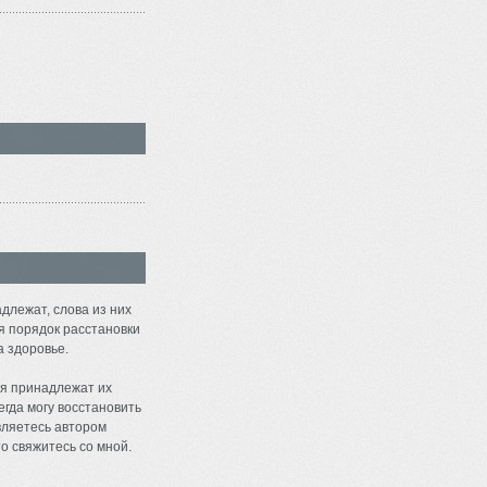
длежат, слова из них
я порядок расстановки
а здоровье.
я принадлежат их
егда могу восстановить
являетесь автором
о свяжитесь со мной.