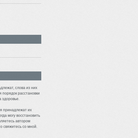
длежат, слова из них
я порядок расстановки
а здоровье.
я принадлежат их
егда могу восстановить
являетесь автором
о свяжитесь со мной.