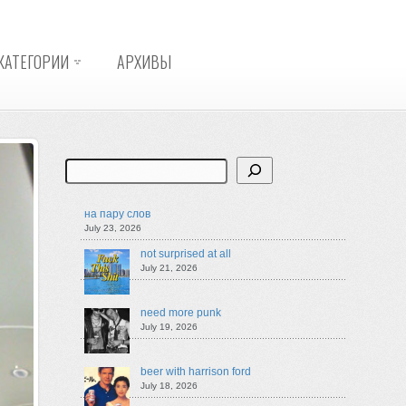
КАТЕГОРИИ
АРХИВЫ
Search
на пару слов
July 23, 2026
not surprised at all
July 21, 2026
need more punk
July 19, 2026
beer with harrison ford
July 18, 2026