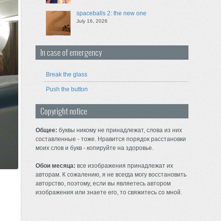
spaceballs 2: the new one
July 16, 2026
In case of emergency
Break the glass
Push the button
Copyright notice
Общее:
буквы никому не принадлежат, слова из них
составленные - тоже. Нравится порядок расстановки
моих слов и букв - копируйте на здоровье.
Обои месяца:
все изображения принадлежат их
авторам. К сожалению, я не всегда могу восстановить
авторство, поэтому, если вы являетесь автором
изображения или знаете его, то свяжитесь со мной.