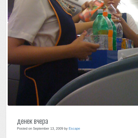
денек вчера
Posted on September 13, 2009 by
Escape