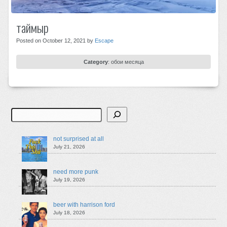
таймыр
Posted on October 12, 2021 by
Escape
Category
:
обои месяца
Search
not surprised at all
July 21, 2026
need more punk
July 19, 2026
beer with harrison ford
July 18, 2026