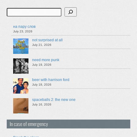
Search
на пару слов
July 23, 2026
not surprised at all
July 21, 2026
need more punk
July 19, 2026
beer with harrison ford
July 18, 2026
spaceballs 2: the new one
July 16, 2026
In case of emergency