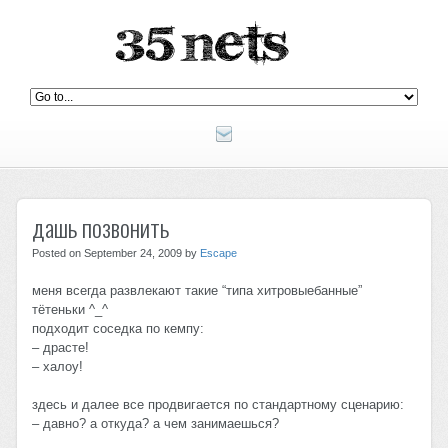
дашь позвонить
Posted on September 24, 2009 by
Escape
меня всегда развлекают такие “типа хитровыебанные”
тётеньки ^_^
подходит соседка по кемпу:
– драсте!
– халоу!
здесь и далее все продвигается по стандартному сценарию:
– давно? а откуда? а чем занимаешься?