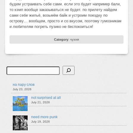
будем устраивать себе сами. если это будет например бали,
то кэмп вообще заказываться не будет. по прилету найдем
сами себе жильё, возьмём байк и устроим поездку по
острову… вообщем, просто и со вкусом, поэтому гумозникам
и любителям погреть пузико не беспокоиться!
Category
:
чухня
Search
на пару слов
July 23, 2026
not surprised at all
July 21, 2026
need more punk
July 19, 2026