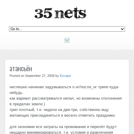
атансьён
Posted on September 27, 2009 by
Escape
неспешно начинаю задумываться о нг/после_нг трипе куда-
нибудь.
как вариант рассматривался непал, но возможны отклонения
в пределах земли )
трип плотный, т.е. недели на две-три, собственно ищу
желающих присоединиться и весело отметить праздники.
для экономии все затраты на проживание и перелёт будут
нещадно минимизироваться, т.е. условия и развлечения