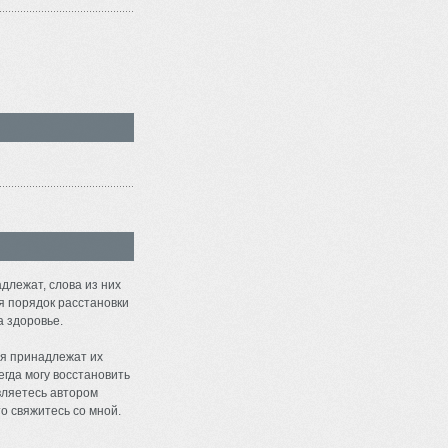
длежат, слова из них
я порядок расстановки
а здоровье.
я принадлежат их
егда могу восстановить
являетесь автором
о свяжитесь со мной.