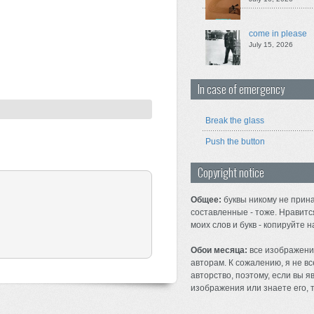
come in please
July 15, 2026
In case of emergency
Break the glass
Push the button
Copyright notice
Общее:
буквы никому не прина
составленные - тоже. Нравитс
моих слов и букв - копируйте н
Обои месяца:
все изображени
авторам. К сожалению, я не вс
авторство, поэтому, если вы 
изображения или знаете его, т