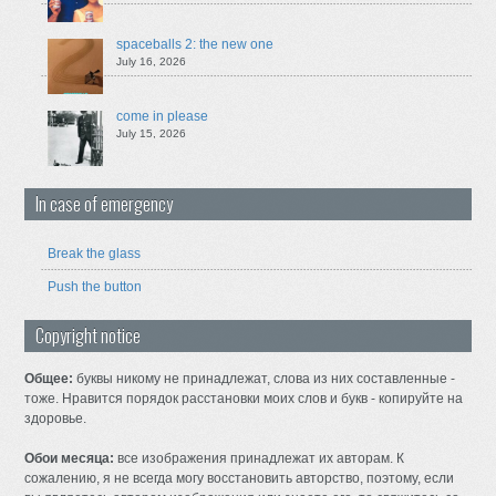
spaceballs 2: the new one
July 16, 2026
come in please
July 15, 2026
In case of emergency
Break the glass
Push the button
Copyright notice
Общее:
буквы никому не принадлежат, слова из них составленные -
тоже. Нравится порядок расстановки моих слов и букв - копируйте на
здоровье.
Обои месяца:
все изображения принадлежат их авторам. К
сожалению, я не всегда могу восстановить авторство, поэтому, если