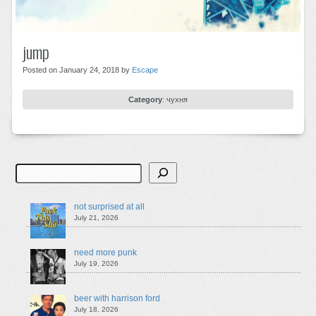
jump
Posted on January 24, 2018 by
Escape
Category
:
чухня
Search
not surprised at all
July 21, 2026
need more punk
July 19, 2026
beer with harrison ford
July 18, 2026