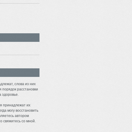
длежат, слова из них
я порядок расстановки
а здоровье.
я принадлежат их
егда могу восстановить
являетесь автором
о свяжитесь со мной.