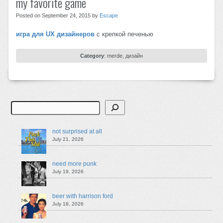
my favorite game
Posted on September 24, 2015 by
Escape
игра для UX дизайнеров
с крепкой печенью
Category
:
merde
,
дизайн
Search
not surprised at all
July 21, 2026
need more punk
July 19, 2026
beer with harrison ford
July 18, 2026