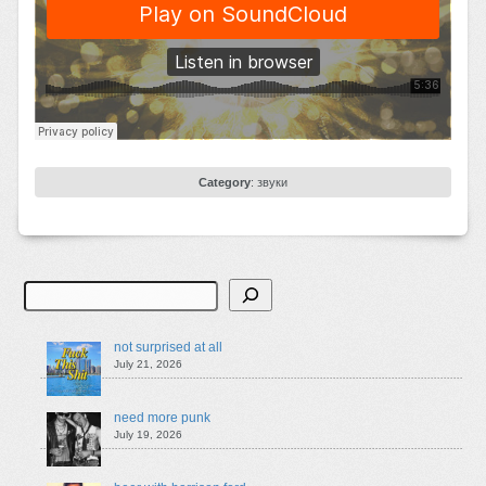
Category
:
звуки
Search
not surprised at all
July 21, 2026
need more punk
July 19, 2026