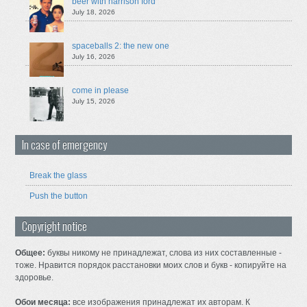
beer with harrison ford
July 18, 2026
spaceballs 2: the new one
July 16, 2026
come in please
July 15, 2026
In case of emergency
Break the glass
Push the button
Copyright notice
Общее:
буквы никому не принадлежат, слова из них составленные -
тоже. Нравится порядок расстановки моих слов и букв - копируйте на
здоровье.
Обои месяца:
все изображения принадлежат их авторам. К