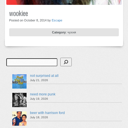
wookiee
Posted on October 8, 2014 by
Escape
Category
:
чухня
Search
not surprised at all
July 21, 2026
need more punk
July 19, 2026
beer with harrison ford
July 18, 2026