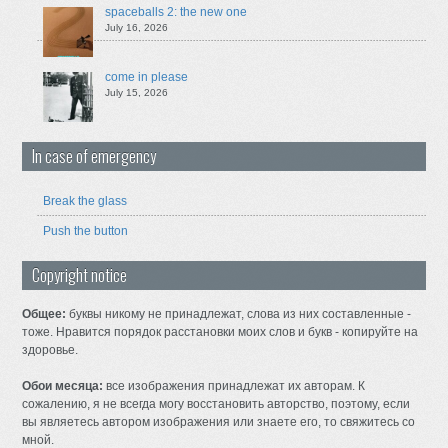
spaceballs 2: the new one
July 16, 2026
come in please
July 15, 2026
In case of emergency
Break the glass
Push the button
Copyright notice
Общее:
буквы никому не принадлежат, слова из них составленные -
тоже. Нравится порядок расстановки моих слов и букв - копируйте на
здоровье.
Обои месяца:
все изображения принадлежат их авторам. К
сожалению, я не всегда могу восстановить авторство, поэтому, если
вы являетесь автором изображения или знаете его, то свяжитесь со
мной.