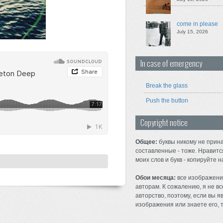
come in please
July 15, 2026
In case of emergency
Break the glass
Push the button
Copyright notice
Общее:
буквы никому не прина
составленные - тоже. Нравитс
моих слов и букв - копируйте н
Обои месяца:
все изображени
авторам. К сожалению, я не вс
авторство, поэтому, если вы 
изображения или знаете его, т