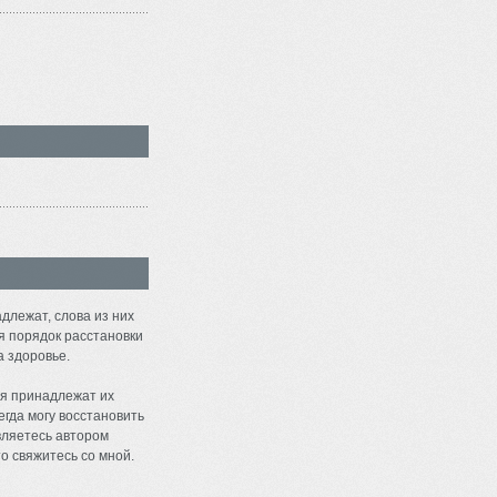
длежат, слова из них
я порядок расстановки
а здоровье.
я принадлежат их
егда могу восстановить
являетесь автором
о свяжитесь со мной.