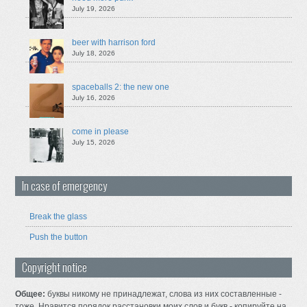
July 19, 2026
beer with harrison ford
July 18, 2026
spaceballs 2: the new one
July 16, 2026
come in please
July 15, 2026
In case of emergency
Break the glass
Push the button
Copyright notice
Общее:
буквы никому не принадлежат, слова из них составленные -
тоже. Нравится порядок расстановки моих слов и букв - копируйте на