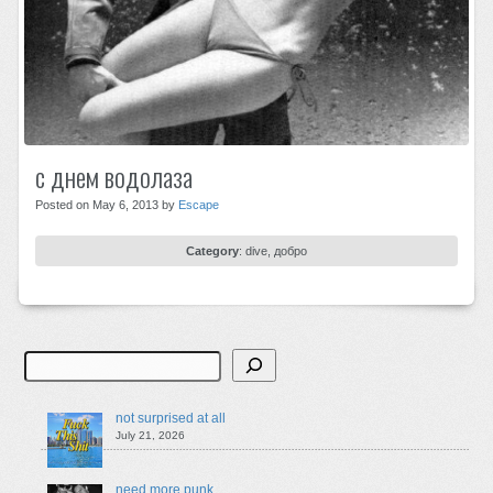
с днем водолаза
Posted on May 6, 2013 by
Escape
Category
:
dive
,
добро
Search
not surprised at all
July 21, 2026
need more punk