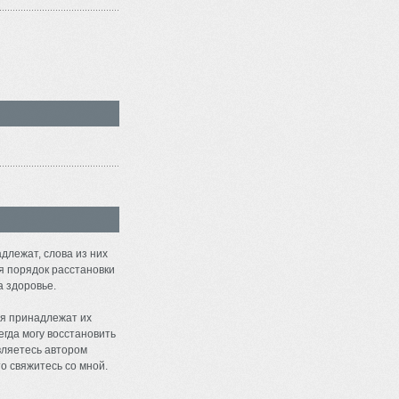
длежат, слова из них
я порядок расстановки
а здоровье.
я принадлежат их
егда могу восстановить
являетесь автором
о свяжитесь со мной.