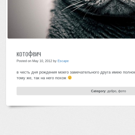
котофеич
Posted on May 10, 2012 by
Escape
в честь дня рождения моего замечательного друга имею полное 
тому же, так на него похож
Category
:
добро
,
фото