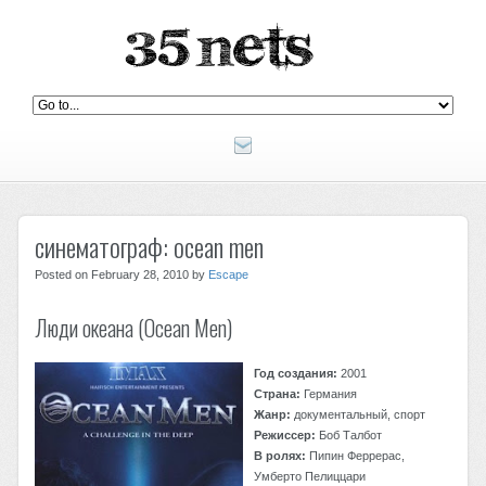
синематограф: ocean men
Posted on February 28, 2010 by
Escape
Люди океана (Ocean Men)
Год создания:
2001
Страна:
Германия
Жанр:
документальный, спорт
Режиссер:
Боб Талбот
В ролях:
Пипин Феррерас,
Умберто Пелиццари