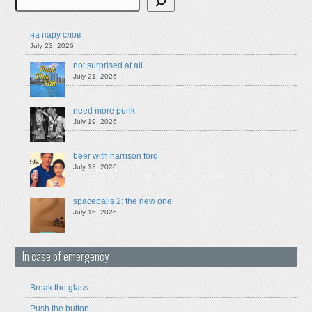
на пару слов
July 23, 2026
not surprised at all
July 21, 2026
need more punk
July 19, 2026
beer with harrison ford
July 18, 2026
spaceballs 2: the new one
July 16, 2026
In case of emergency
Break the glass
Push the button