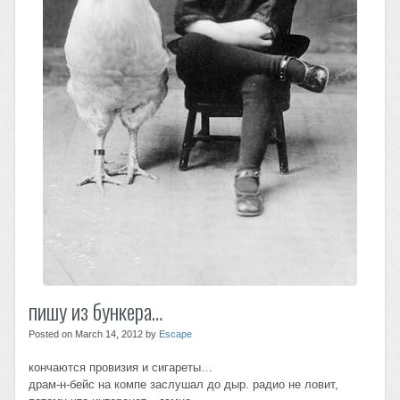
пишу из бункера…
Posted on March 14, 2012 by
Escape
кончаются провизия и сигареты…
драм-н-бейс на компе заслушал до дыр. радио не ловит,