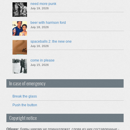
need more punk
July 19, 2026
beer with harrison ford
July 18, 2026
spaceballs 2: the new one
July 16, 2026
come in please
July 15, 2026
In case of emergency
Break the glass
Push the button
Copyright notice
Общее:
буквы никому не принадлежат, слова из них составленные -