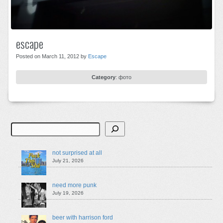
escape
Posted on March 11, 2012 by
Escape
Category
:
фото
Search
not surprised at all
July 21, 2026
need more punk
July 19, 2026
beer with harrison ford