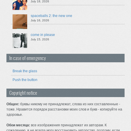
July 18, 2026
spaceballs 2: the new one
July 16, 2026
come in please
July 15, 2026
In case of emergency
Break the glass
Push the button
Copyright notice
Общее:
буквы никому не принадлежат, слова из них составленные -
тоже. Нравится порядок расстановки моих слов и букв - копируйте на
здоровье.
Обои месяца:
все изображения принадлежат их авторам. К
сожалению, я не всегда могу восстановить авторство, поэтому, если