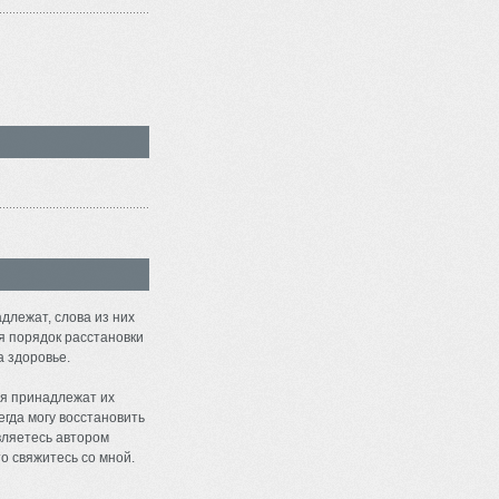
длежат, слова из них
я порядок расстановки
а здоровье.
я принадлежат их
егда могу восстановить
являетесь автором
о свяжитесь со мной.