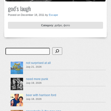
god’s laugh
Posted on December 18, 2011 by
Escape
Category
:
добро
,
фото
Search
not surprised at all
July 21, 2026
need more punk
July 19, 2026
beer with harrison ford
July 18, 2026