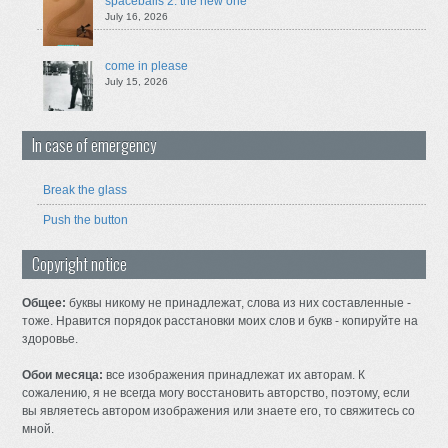
spaceballs 2: the new one
July 16, 2026
come in please
July 15, 2026
In case of emergency
Break the glass
Push the button
Copyright notice
Общее:
буквы никому не принадлежат, слова из них составленные -
тоже. Нравится порядок расстановки моих слов и букв - копируйте на
здоровье.
Обои месяца:
все изображения принадлежат их авторам. К
сожалению, я не всегда могу восстановить авторство, поэтому, если
вы являетесь автором изображения или знаете его, то свяжитесь со
мной.