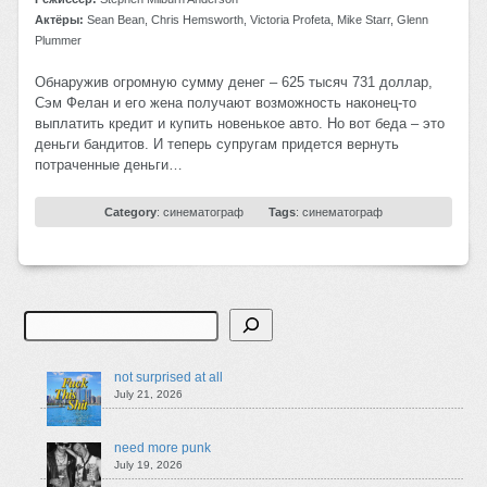
Актёры:
Sean Bean, Chris Hemsworth, Victoria Profeta, Mike Starr, Glenn
Plummer
Обнаружив огромную сумму денег – 625 тысяч 731 доллар,
Сэм Фелан и его жена получают возможность наконец-то
выплатить кредит и купить новенькое авто. Но вот беда – это
деньги бандитов. И теперь супругам придется вернуть
потраченные деньги…
Category
:
синематограф
Tags
:
синематограф
Search
not surprised at all
July 21, 2026
need more punk
July 19, 2026