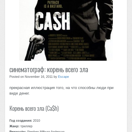
синематограф: корень всего зла
Posted on November 16, 2011 by
Escape
прекрасная иллюстрация того, на что способны люди при
виде денег.
Корень всего зла (Ca$h)
Год создания:
2010
Жанр:
триллер
Режиссёр:
Stephen Milburn Anderson