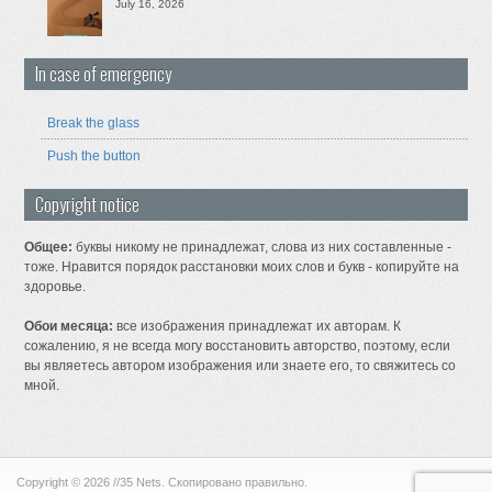
July 16, 2026
In case of emergency
Break the glass
Push the button
Copyright notice
Общее:
буквы никому не принадлежат, слова из них составленные -
тоже. Нравится порядок расстановки моих слов и букв - копируйте на
здоровье.
Обои месяца:
все изображения принадлежат их авторам. К
сожалению, я не всегда могу восстановить авторство, поэтому, если
вы являетесь автором изображения или знаете его, то свяжитесь со
мной.
Copyright © 2026 //35 Nets. Скопировано правильно.