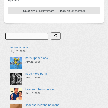
эффект…
Category
:
синематограф
Tags
:
синематограф
Search
на пару слов
July 23, 2026
not surprised at all
July 21, 2026
need more punk
July 19, 2026
beer with harrison ford
July 18, 2026
spaceballs 2: the new one