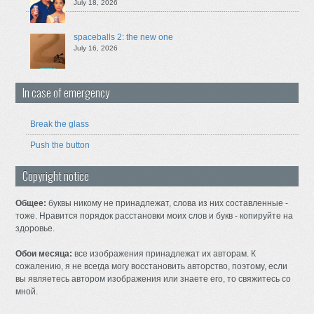
July 18, 2026
spaceballs 2: the new one
July 16, 2026
In case of emergency
Break the glass
Push the button
Copyright notice
Общее:
буквы никому не принадлежат, слова из них составленные -
тоже. Нравится порядок расстановки моих слов и букв - копируйте на
здоровье.
Обои месяца:
все изображения принадлежат их авторам. К
сожалению, я не всегда могу восстановить авторство, поэтому, если
вы являетесь автором изображения или знаете его, то свяжитесь со
мной.