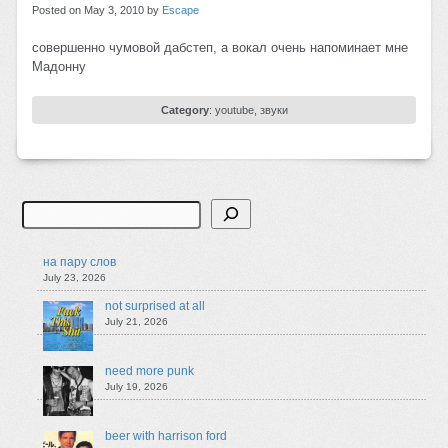
Posted on May 3, 2010 by
Escape
совершенно чумовой дабстеп, а вокал очень напоминает мне
Мадонну
Category
:
youtube
,
звуки
Search
на пару слов
July 23, 2026
not surprised at all
July 21, 2026
need more punk
July 19, 2026
beer with harrison ford