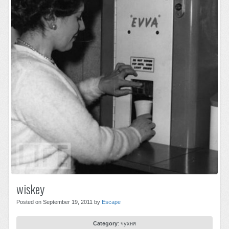
wiskey
Posted on September 19, 2011 by
Escape
Category
:
чухня