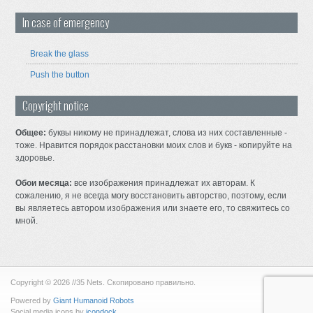
In case of emergency
Break the glass
Push the button
Copyright notice
Общее:
буквы никому не принадлежат, слова из них составленные -
тоже. Нравится порядок расстановки моих слов и букв - копируйте на
здоровье.
Обои месяца:
все изображения принадлежат их авторам. К
сожалению, я не всегда могу восстановить авторство, поэтому, если
вы являетесь автором изображения или знаете его, то свяжитесь со
мной.
Copyright © 2026 //35 Nets. Скопировано правильно.
Powered by
Giant Humanoid Robots
Social media icons by
icondock