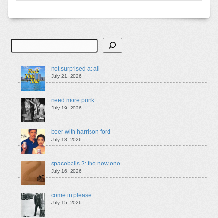
Search
not surprised at all
July 21, 2026
need more punk
July 19, 2026
beer with harrison ford
July 18, 2026
spaceballs 2: the new one
July 16, 2026
come in please
July 15, 2026