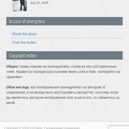
July 15, 2026
In case of emergency
Break the glass
Push the button
Copyright notice
Общее:
буквы никому не принадлежат, слова из них составленные -
тоже. Нравится порядок расстановки моих слов и букв - копируйте на
здоровье.
Обои месяца:
все изображения принадлежат их авторам. К
сожалению, я не всегда могу восстановить авторство, поэтому, если
вы являетесь автором изображения или знаете его, то свяжитесь со
мной.
Copyright © 2026 //35 Nets. Скопировано правильно.