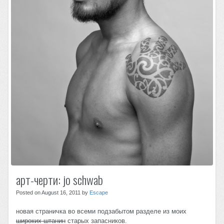
арт-черти: jo schwab
Posted on August 16, 2011 by
Escape
новая страничка во всеми подзабытом разделе из моих
широких штанин
старых запасников.