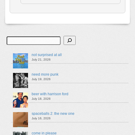
Search
not surprised at all
July 21, 2026
need more punk
July 19, 2026
beer with harrison ford
July 18, 2026
spaceballs 2: the new one
July 16, 2026
come in please