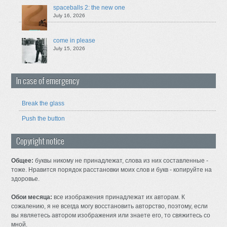
spaceballs 2: the new one
July 16, 2026
come in please
July 15, 2026
In case of emergency
Break the glass
Push the button
Copyright notice
Общее:
буквы никому не принадлежат, слова из них составленные -
тоже. Нравится порядок расстановки моих слов и букв - копируйте на
здоровье.
Обои месяца:
все изображения принадлежат их авторам. К
сожалению, я не всегда могу восстановить авторство, поэтому, если
вы являетесь автором изображения или знаете его, то свяжитесь со
мной.