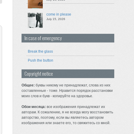
come in please
July 15, 2026
In case of emergency
Break the glass
Push the button
Copyright notice
Общее:
буквы никому не принадлежат, слова из них
составленные - тоже. Нравится порядок расстановки
моих слов и букв - копируйте на здоровье.
Обои месяца:
все изображения принадлежат их
авторам. К сожалению, я не всегда могу восстановить
авторство, поэтому, если вы являетесь автором
изображения или знаете его, то свяжитесь со мной.