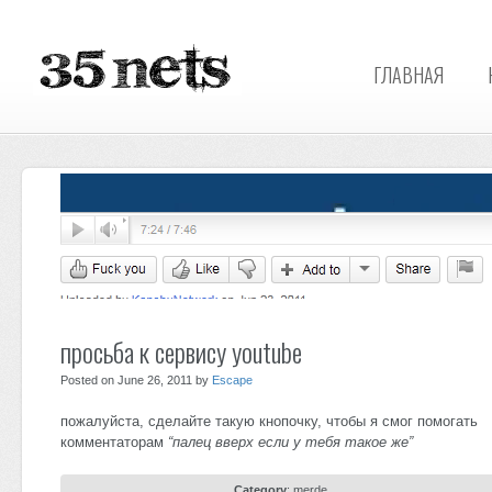
ГЛАВНАЯ
просьба к сервису youtube
Posted on June 26, 2011 by
Escape
пожалуйста, сделайте такую кнопочку, чтобы я смог помогать
комментаторам
“палец вверх если у тебя такое же”
Category
:
merde