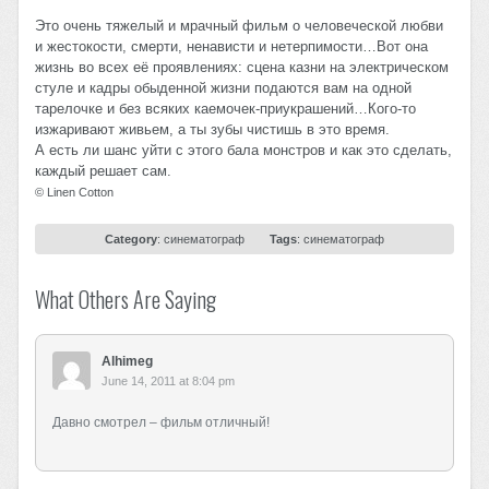
Это очень тяжелый и мрачный фильм о человеческой любви
и жестокости, смерти, ненависти и нетерпимости…Вот она
жизнь во всех её проявлениях: сцена казни на электрическом
стуле и кадры обыденной жизни подаются вам на одной
тарелочке и без всяких каемочек-приукрашений…Кого-то
изжаривают живьем, а ты зубы чистишь в это время.
А есть ли шанс уйти с этого бала монстров и как это сделать,
каждый решает сам.
© Linen Cotton
Category
:
синематограф
Tags
:
синематограф
What Others Are Saying
Alhimeg
June 14, 2011 at 8:04 pm
Давно смотрел – фильм отличный!