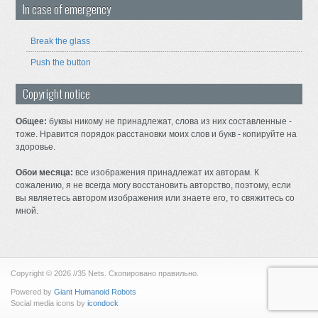
In case of emergency
Break the glass
Push the button
Copyright notice
Общее:
буквы никому не принадлежат, слова из них составленные -
тоже. Нравится порядок расстановки моих слов и букв - копируйте на
здоровье.
Обои месяца:
все изображения принадлежат их авторам. К
сожалению, я не всегда могу восстановить авторство, поэтому, если
вы являетесь автором изображения или знаете его, то свяжитесь со
мной.
Copyright © 2026 //35 Nets. Скопировано правильно.
Powered by
Giant Humanoid Robots
Social media icons by
icondock