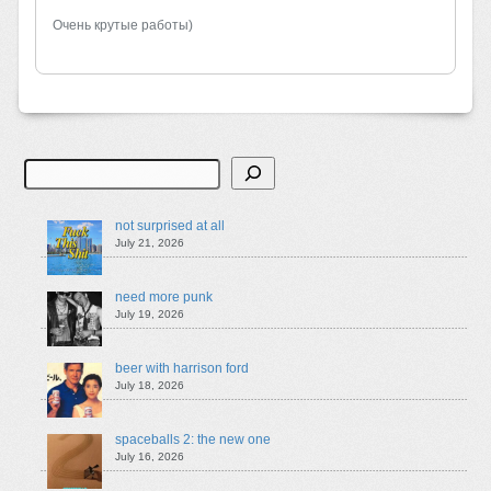
Очень крутые работы)
Search
not surprised at all
July 21, 2026
need more punk
July 19, 2026
beer with harrison ford
July 18, 2026
spaceballs 2: the new one
July 16, 2026