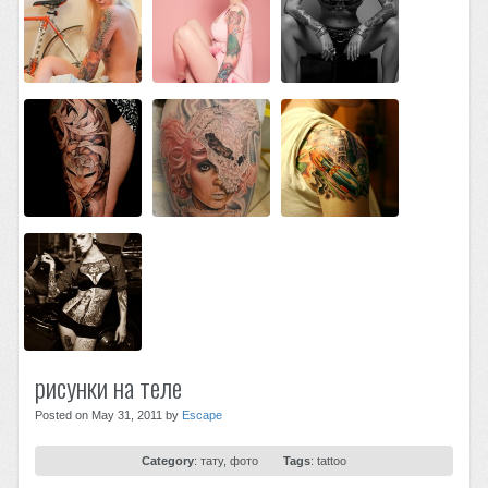
рисунки на теле
Posted on May 31, 2011 by
Escape
Category
:
тату
,
фото
Tags
:
tattoo