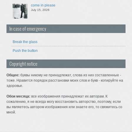
come in please
July 15, 2026
In case of emergency
Break the glass
Push the button
Copyright notice
Общее:
буквы никому не принадлежат, слова из них составленные -
тоже. Нравится порядок расстановки моих слов и букв - копируйте на
здоровье.
Обои месяца:
все изображения принадлежат их авторам. К
сожалению, я не всегда могу восстановить авторство, поэтому, если
вы являетесь автором изображения или знаете его, то свяжитесь со
мной.