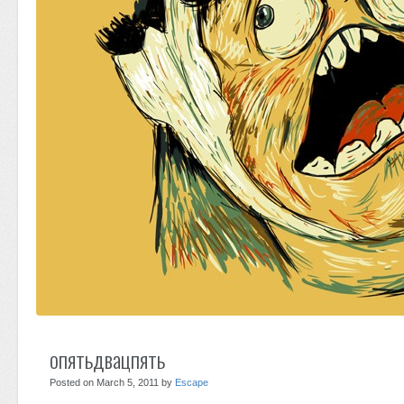
опятьдвацпять
Posted on March 5, 2011 by
Escape