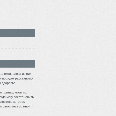
длежат, слова из них
я порядок расстановки
а здоровье.
я принадлежат их
егда могу восстановить
являетесь автором
о свяжитесь со мной.