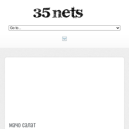
мачо салат