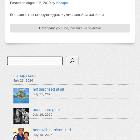
Posted on August 25, 2010 by
Escape
бессовестно сворую идею кулинарной странички
Category
:
youtube
,
хозяйке на заметку
Search
на пару слов
July 23, 2026
not surprised at all
July 21, 2026
need more punk
July 19, 2026
beer with harrison ford
July 18, 2026