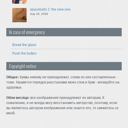
spaceballs 2: the new one
July 16, 2026
In case of emergency
Break the glass
Push the button
Copyright notice
Общее:
буквы никому не принадлежат, слова из них составленные -
тоже. Нравится порядок расстановки моих слов и букв - копируйте на
здоровье.
Обои месяца:
все изображения принадлежат их авторам. К
сожалению, я не всегда могу восстановить авторство, поэтому, если
вы являетесь автором изображения или знаете его, то свяжитесь со
мной.