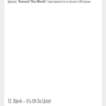
фраза “
Around The World
” повторяется в песне 144 раза.
12. Bjork – It’s Oh So Quiet