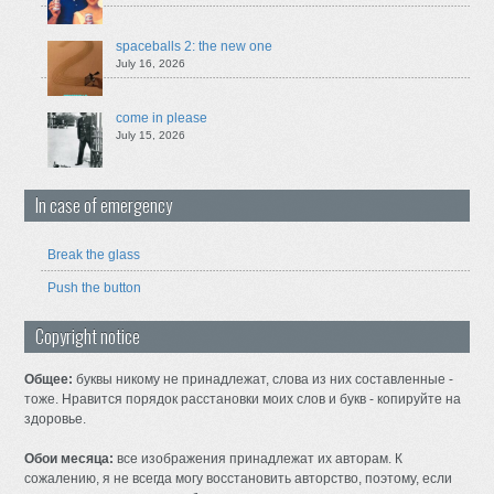
spaceballs 2: the new one
July 16, 2026
come in please
July 15, 2026
In case of emergency
Break the glass
Push the button
Copyright notice
Общее:
буквы никому не принадлежат, слова из них составленные -
тоже. Нравится порядок расстановки моих слов и букв - копируйте на
здоровье.
Обои месяца:
все изображения принадлежат их авторам. К
сожалению, я не всегда могу восстановить авторство, поэтому, если