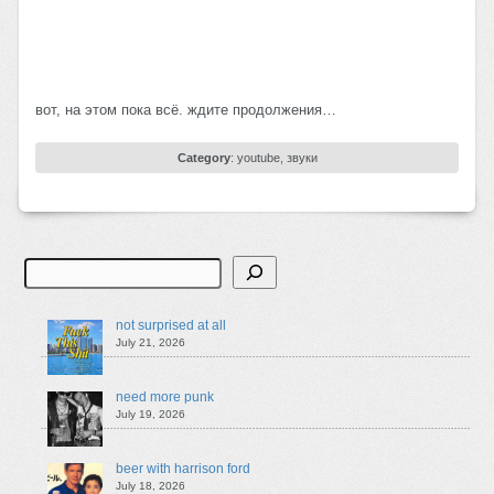
вот, на этом пока всё. ждите продолжения…
Category
:
youtube
,
звуки
Search
not surprised at all
July 21, 2026
need more punk
July 19, 2026
beer with harrison ford
July 18, 2026