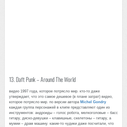
13. Daft Punk – Around The World
видео 1997 года, которое потрясло мир. кто-то даже
утверждает, что это самое дешевое (в плане затрат) видео,
которое потрясло мир. по версии автора
Michel Gondry
каждая группа персонажей в клипе представляют один из
инструментов: андроиды – голос робота, мелкоголовые – басс
гитару, диско-девушки – клавишные, скелетоны – гитару, а
мумии – драм машину. какие-то чудики даже посчитали, что