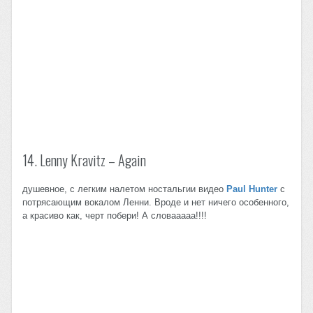
14. Lenny Kravitz – Again
душевное, с легким налетом ностальгии видео
Paul Hunter
c
потрясающим вокалом Ленни. Вроде и нет ничего особенного,
а красиво как, черт побери! А словааааа!!!!