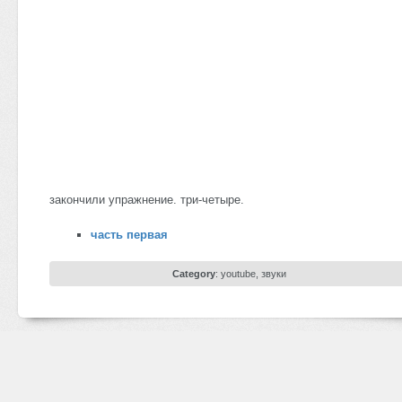
закончили упражнение. три-четыре.
часть первая
Category
:
youtube
,
звуки