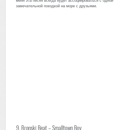
меня эта песня всегда будет ассоциироваться с одной
замечательной поездкой на море с друзьями.
9. Bronski Beat – Smalltown Boy