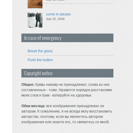
come in please
July 15, 2026
In case of emergency
Break the glass
Push the button
Copyright notice
Общее:
буквы никому не принадлежат, слова из них
составленные - тоже. Нравится порядок расстановки
моих слов и букв - копируйте на здоровье.
Обои месяца:
все изображения принадлежат их
авторам. К сожалению, я не всегда могу восстановить
авторство, поэтому, если вы являетесь автором
изображения или знаете его, то свяжитесь со мной.