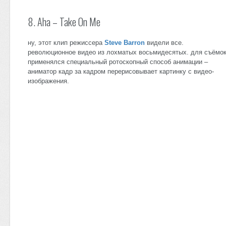
8. Aha – Take On Me
ну, этот клип режиссера
Steve Barron
видели все.
революционное видео из лохматых восьмидесятых. для съёмо
применялся специальный ротоскопный способ анимации –
аниматор кадр за кадром перерисовывает картинку с видео-
изображения.