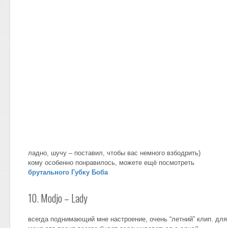
ладно, шучу – поставил, чтобы вас немного взбодрить)
кому особенно понравилось, можете ещё посмотреть
брутального Губку Боба
10. Modjo – Lady
всегда поднимающий мне настроение, очень “летний” клип. для