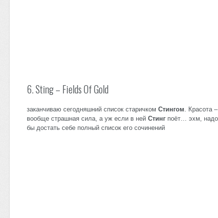
6. Sting – Fields Of Gold
заканчиваю сегодняшний список старичком
Стингом
. Красота –
вообще страшная сила, а уж если в ней
Стинг
поёт… эхм, надо
бы достать себе полный список его сочинений