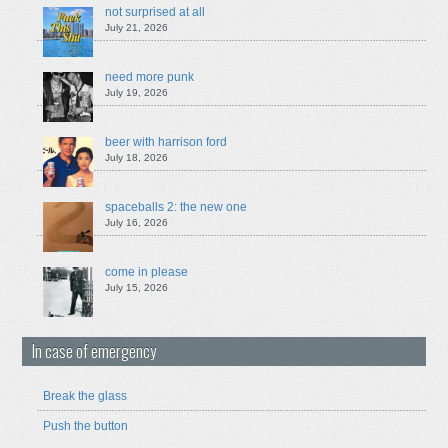
not surprised at all
July 21, 2026
need more punk
July 19, 2026
beer with harrison ford
July 18, 2026
spaceballs 2: the new one
July 16, 2026
come in please
July 15, 2026
In case of emergency
Break the glass
Push the button