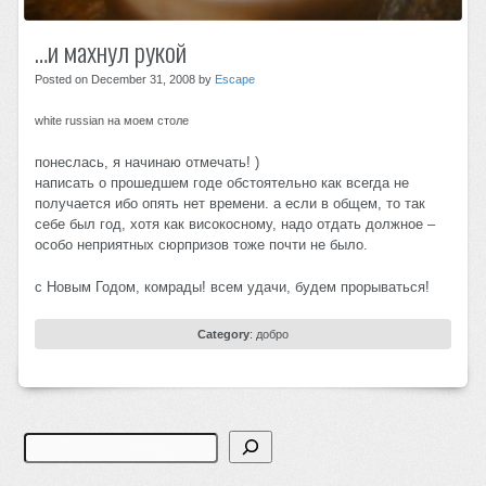
…и махнул рукой
Posted on December 31, 2008 by
Escape
white russian на моем столе
понеслась, я начинаю отмечать! )
написать о прошедшем годе обстоятельно как всегда не
получается ибо опять нет времени. а если в общем, то так
себе был год, хотя как високосному, надо отдать должное –
особо неприятных сюрпризов тоже почти не было.
с Новым Годом, комрады! всем удачи, будем прорываться!
Category
:
добро
Search