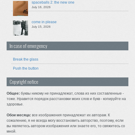
spaceballs 2: the new one
July 16, 2026
come in please
July 15, 2026
In case of emergency
Break the glass
Push the button
Copyright notice
Общее:
буквы никому не принадлежат, слова из них составленные -
тоже. Нравится порядок расстановки моих слов и букв - копируйте на
здоровье.
Обои месяца:
все изображения принадлежат их авторам. К
сожалению, я не всегда могу восстановить авторство, поэтому, если
вы являетесь автором изображения или знаете его, то свяжитесь со
мной.